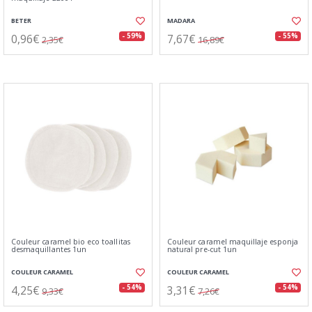
BETER
MADARA
0,96€
7,67€
- 59%
- 55%
2,35€
16,89€
Couleur caramel bio eco toallitas
Couleur caramel maquillaje esponja
desmaquillantes 1un
natural pre-cut 1un
COULEUR CARAMEL
COULEUR CARAMEL
4,25€
3,31€
- 54%
- 54%
9,33€
7,26€