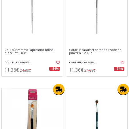
Couleur caramel aplicador brush
Couleur caramel parpado redondo
pincel nº6 1un
pincel nº12 1un
COULEUR CARAMEL
COULEUR CARAMEL
11,36€
11,36€
- 54%
- 54%
24,88€
24,88€