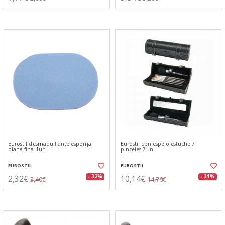
Eurostil desmaquillante esponja
Eurostil con espejo estuche 7
plana fina 1un
pinceles 7un
EUROSTIL
EUROSTIL
2,32€
10,14€
- 32%
- 31%
3,40€
14,76€