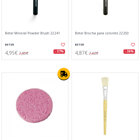
Beter Mineral Powder Brush 22241
Beter Brocha para colorete 22250
BETER
BETER
4,95€
4,87€
- 37%
- 36%
7,85€
7,62€