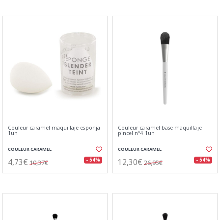
Couleur caramel maquillaje esponja
Couleur caramel base maquillaje
1un
pincel nº4 1un
COULEUR CARAMEL
COULEUR CARAMEL
4,73€
12,30€
- 54%
- 54%
10,37€
26,95€