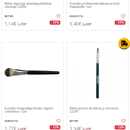
Beter esponja desmaquilladora
Eurostil profesional kabuki pincel
celulosa 22035
mascarilla 1un
BETER
EUROSTIL
1,14€
3,40€
- 35%
- 35%
1,75€
5,20€
Eurostil maquillaje fluido cepillo
Beter pincel de labios y corrector.
cosmetico 1un
22247
EUROSTIL
BETER
1,77€
3,54€
- 32%
- 32%
2,60€
5,20€