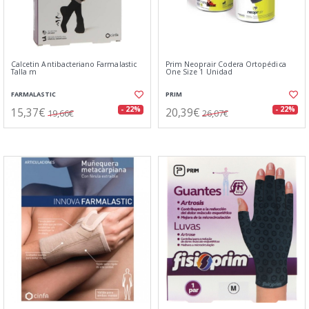
Calcetin Antibacteriano Farmalastic
Prim Neoprair Codera Ortopédica
Talla m
One Size 1 Unidad
FARMALASTIC
PRIM
15,37€
20,39€
- 22%
- 22%
19,66€
26,07€