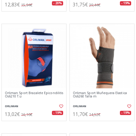
12,83€
31,75€
- 20%
- 19%
15,94€
39,44€
Orliman Sport Brazalete Epicondilitis
Orliman Sport Muñequera Elastica
Os6210 T.u
Os6260 Talla m
ORLIMAN
ORLIMAN
13,02€
11,70€
- 19%
- 19%
16,16€
14,52€