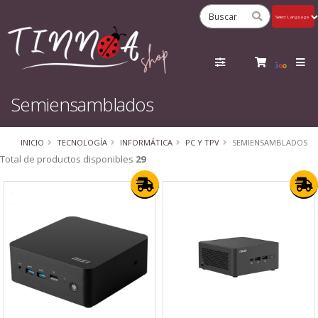
Powered
by
Tra
Semiensamblados
INICIO
TECNOLOGÍA
INFORMÁTICA
PC Y TPV
SEMIENSAMBLADOS
Total de productos disponibles
29