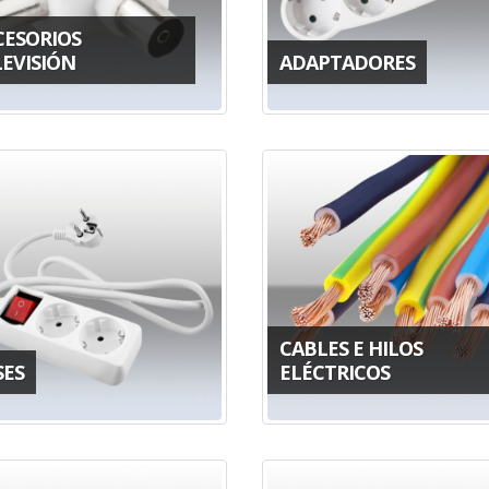
CESORIOS
LEVISIÓN
ADAPTADORES
CABLES E HILOS
SES
ELÉCTRICOS