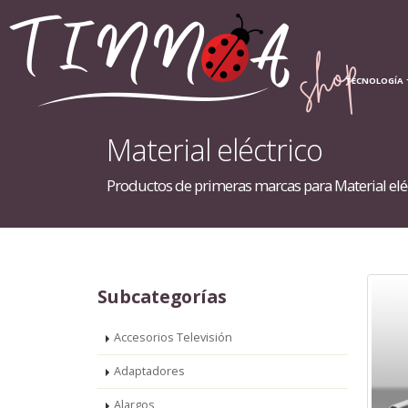
INICIO
TECNOLOGÍA
Material eléctrico
Productos de primeras marcas para Material elé
Subcategorías
Accesorios Televisión
Adaptadores
Alargos