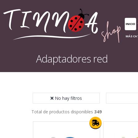
INICIO
MÁS CA
Adaptadores red
No hay filtros
Total de productos disponibles
349