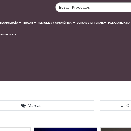
TECNOLOGÍA
HOGAR
PERFUMES Y COSMÉTICA
CUIDADO E HIGIENE
PARAFARMACIA
TEGORÍAS
Marcas
Or