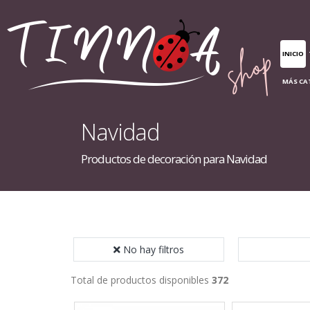
INICIO
MÁS CA
Navidad
Productos de decoración para Navidad
No hay filtros
Total de productos disponibles
372