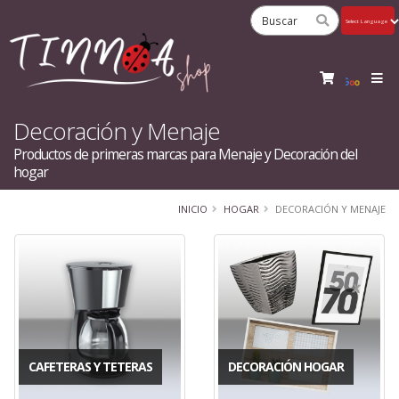
Powered
by
Tra
Decoración y Menaje
Productos de primeras marcas para Menaje y Decoración del
hogar
INICIO
HOGAR
DECORACIÓN Y MENAJE
CAFETERAS Y TETERAS
DECORACIÓN HOGAR