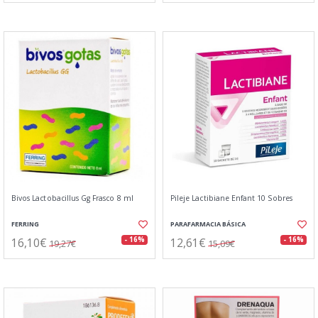
Bivos Lactobacillus Gg Frasco 8 ml
Pileje Lactibiane Enfant 10 Sobres
FERRING
PARAFARMACIA BÁSICA
16,10€
12,61€
- 16%
- 16%
19,27€
15,09€