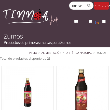
Powered
by
Tra
Zumos
Productos de primeras marcas para Zumos
INICIO
ALIMENTACIÓN
DIETÉTICA NATURAL
ZUMOS
Total de productos disponibles
25