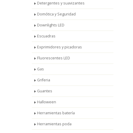
Detergentes y suavizantes
Domótica y Seguridad
Downlights LED
Escuadras
Exprimidores y picadoras
Fluorescentes LED
Gas
Griferia
Guantes
Halloween
Herramientas batería
Herramientas poda