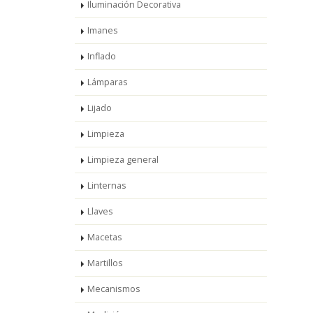
Iluminación Decorativa
Imanes
Inflado
Lámparas
Lijado
Limpieza
Limpieza general
Linternas
Llaves
Macetas
Martillos
Mecanismos