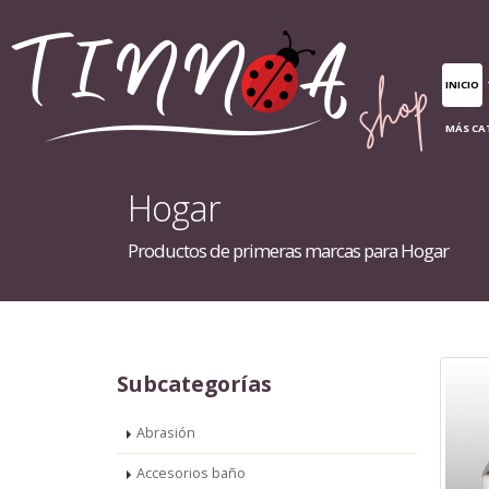
INICIO
MÁS CA
Hogar
Productos de primeras marcas para Hogar
Subcategorías
Abrasión
Accesorios baño