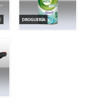
E
DROGUERÍA