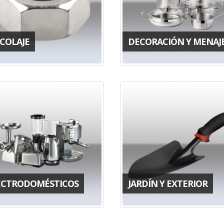
ICOLAJE
DECORACIÓN Y MENAJ
ECTRODOMÉSTICOS
JARDÍN Y EXTERIOR