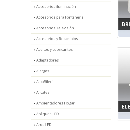
Accesorios iluminación
Accesorios para Fontanería
BR
Accesorios Televisión
Accesorios y Recambios
Aceites y Lubricantes
Adaptadores
Alargos
Albañilería
Alicates
Ambientadores Hogar
EL
Apliques LED
Aros LED