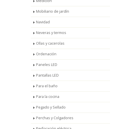
Medición
Mobiliario de jardín
Navidad
Neveras y termos
Ollas y cacerolas
Ordenación
Paneles LED
Pantallas LED
Para el baño
Para la cocina
Pegado y Sellado
Perchas y Colgadores
Perforación eléctrica