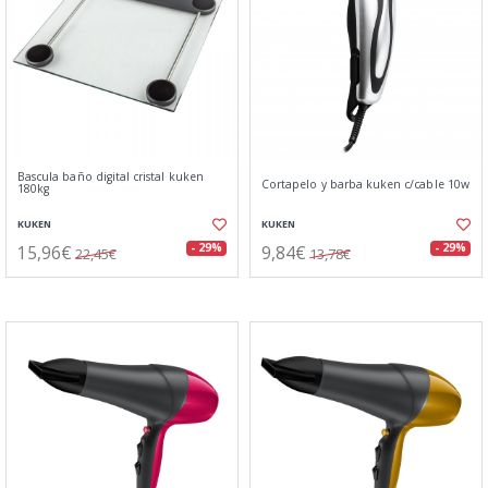
Bascula baño digital cristal kuken
Cortapelo y barba kuken c/cable 10w
180kg
KUKEN
KUKEN
15,96€
9,84€
- 29%
- 29%
22,45€
13,78€