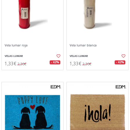
Vela lumar roja
Vela lumar blanca
VELAS LUMAR
VELAS LUMAR
1,33€
1,33€
- 42%
- 42%
2,30€
2,30€