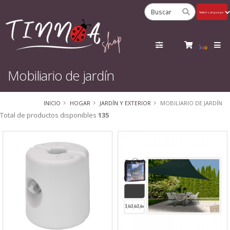
Powered
by
Tra
Mobiliario de jardín
INICIO
HOGAR
JARDÍN Y EXTERIOR
MOBILIARIO DE JARDÍN
Total de productos disponibles
135