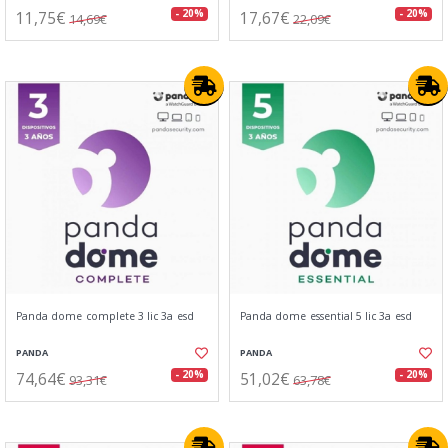
11,75€
17,67€
- 20%
- 20%
14,69€
22,09€
Panda dome complete 3 lic 3a esd
Panda dome essential 5 lic 3a esd
PANDA
PANDA
74,64€
51,02€
- 20%
- 20%
93,31€
63,78€