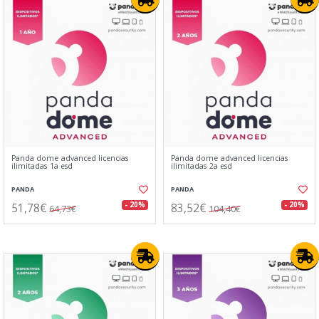
Panda dome advanced licencias
Panda dome advanced licencias
ilimitadas 1a esd
ilimitadas 2a esd
PANDA
PANDA
51,78€
83,52€
- 20%
- 20%
64,73€
104,40€