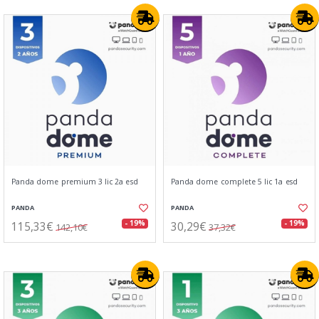
Panda dome premium 3 lic 2a esd
Panda dome complete 5 lic 1a esd
PANDA
PANDA
115,33€
30,29€
- 19%
- 19%
142,10€
37,32€