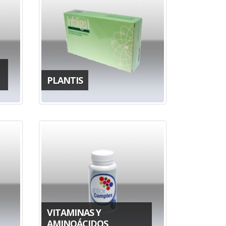
PLANTIS
VITAMINAS Y
AMINOÁCIDOS