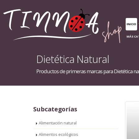
INICIO
MÁS CA
Dietética Natural
Productos de primeras marcas para Dietética na
Subcategorías
Alimentación natural
Alimentos ecológicos