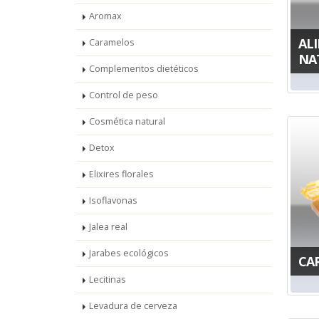
Aromax
AL
Caramelos
NA
Complementos dietéticos
Control de peso
Cosmética natural
Detox
Elixires florales
Isoflavonas
Jalea real
Jarabes ecológicos
CA
Lecitinas
Levadura de cerveza