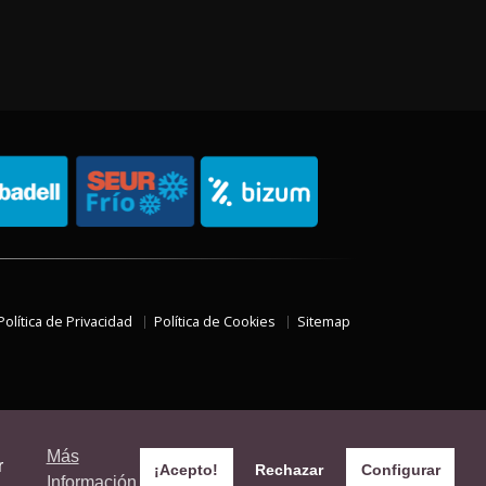
Política de Privacidad
Política de Cookies
Sitemap
Más
r
¡Acepto!
Rechazar
Configurar
Información