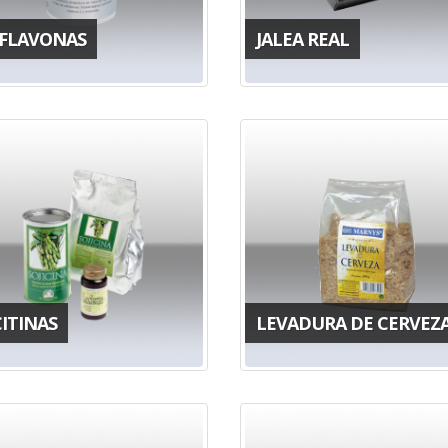
OFLAVONAS
JALEA REAL
ITINAS
LEVADURA DE CERVEZ