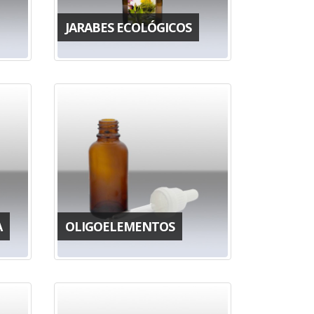
JARABES ECOLÓGICOS
A
OLIGOELEMENTOS