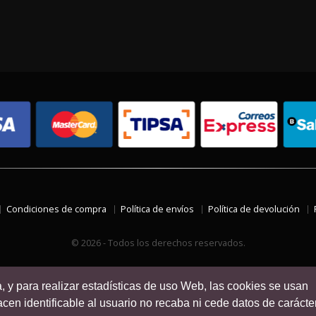
Condiciones de compra
Política de envíos
Política de devolución
© 2026 - Todos los derechos reservados.
a, y para realizar estadísticas de uso Web, las cookies se usan
en identificable al usuario no recaba ni cede datos de carácte