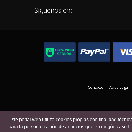
Síguenos en:
Contacto
Aviso Legal
Este portal web utiliza cookies propias con finalidad técnic
para la personalización de anuncios que en ningún caso hac