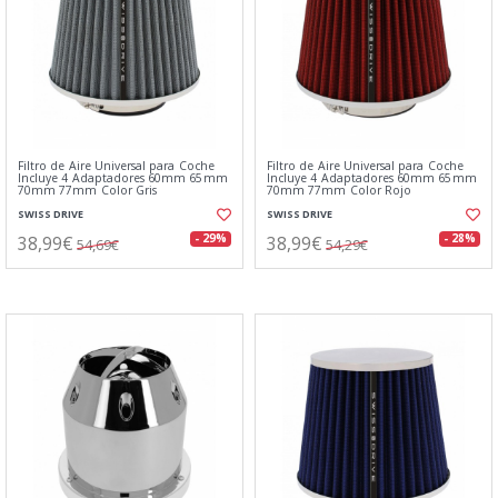
Filtro de Aire Universal para Coche
Filtro de Aire Universal para Coche
Incluye 4 Adaptadores 60mm 65mm
Incluye 4 Adaptadores 60mm 65mm
70mm 77mm Color Gris
70mm 77mm Color Rojo
SWISS DRIVE
SWISS DRIVE
38,99€
38,99€
- 29%
- 28%
54,69€
54,29€